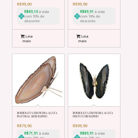
R$
99,00
R$
99,90
R$
89,10
R$
89,91
à vista
à vista
com 10% de
com 10% de
desconto
desconto
Leia
Leia
mais
mais
BORBOLETA EM PEDRA AGATA
BORBOLETA EM PEDRA AGATA
NATURAL SEM BANHO
PRETO COM BANHO
R$
79,90
R$
99,90
R$
71,91
R$
89,91
à vista
à vista
com 10% de
com 10% de