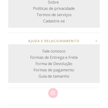
Sobre
Políticas de privacidade
Termos de serviços
Cadastre-se
AJUDA E RELACIONAMENTO
Fale conosco
Formas de Entrega e Frete
Forma de Devolução
Formas de pagamento
Guia de tamanho