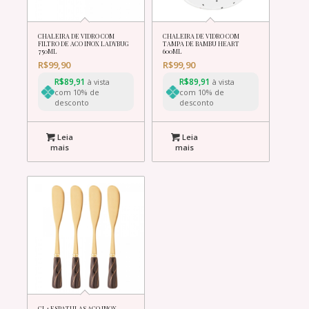
CHALEIRA DE VIDRO COM
CHALEIRA DE VIDRO COM
FILTRO DE ACO INOX LADYBUG
TAMPA DE BAMBU HEART
750ML
600ML
R$
99,90
R$
99,90
R$
89,91
R$
89,91
à vista
à vista
com 10% de
com 10% de
desconto
desconto
Leia
Leia
mais
mais
CJ 4 ESPATULAS ACO INOX