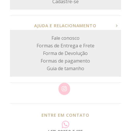
Cadastre-se
AJUDA E RELACIONAMENTO
Fale conosco
Formas de Entrega e Frete
Forma de Devolução
Formas de pagamento
Guia de tamanho
ENTRE EM CONTATO