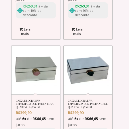
R$
269,91
R$
269,91
à vista
à vista
com 10% de
com 10% de
desconto
desconto
Leia
Leia
mais
mais
CAIXA DECORATIVA
CAIXA DECORATIVA
ESPELHADA COM PEDRA ROSA
ESPELHADA COM PEDRA VERDE
QUARTZO 24X10CM
QUARTZO 24X10CM
R$
399,90
R$
399,90
até
6x
de
R$
66,65
sem
até
6x
de
R$
66,65
sem
juros
juros