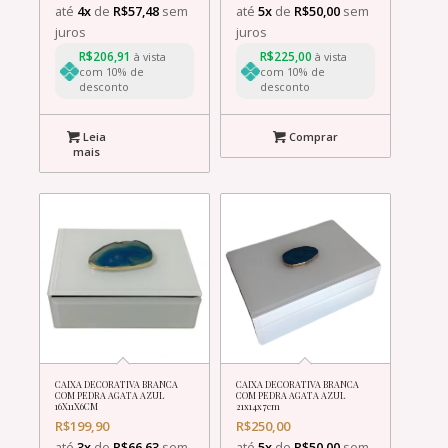
até
4x
de
R$
57,48
sem
até
5x
de
R$
50,00
sem
juros
juros
R$
206,91
R$
225,00
à vista
à vista
com 10% de
com 10% de
desconto
desconto
Leia
Comprar
mais
CAIXA DECORATIVA BRANCA
CAIXA DECORATIVA BRANCA
COM PEDRA AGATA AZUL
COM PEDRA AGATA AZUL
16X11X6CM
21x14x7cm
R$
199,90
R$
250,00
até
3x
de
R$
66,63
sem
até
5x
de
R$
50,00
sem