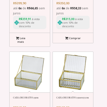
R$
399,90
R$
350,00
até
6x
de
R$
66,65
sem
até
6x
de
R$
58,33
sem
juros
juros
R$
359,91
R$
315,00
à vista
à vista
com 10% de
com 10% de
desconto
desconto
Leia
Comprar
mais
CAIXA DECORATIVA 13cm
CAIXA DECORATIVA 13x10x5.5 cm