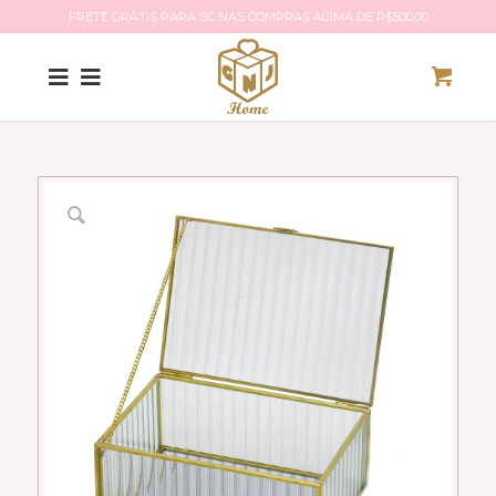
FRETE GRÁTIS PARA SC NAS COMPRAS ACIMA DE R$500,00