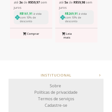
até
3x
de
R$
59,97
sem
até
5x
de
R$
59,98
sem
juros
juros
R$
161,91
R$
269,91
à vista
à vista
com 10% de
com 10% de
desconto
desconto
Comprar
Leia
mais
INSTITUCIONAL
Sobre
Políticas de privacidade
Termos de serviços
Cadastre-se