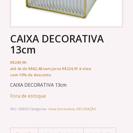
CAIXA DECORATIVA
13cm
R$
249,90
até
4x
de
R$
62,48
sem juros
R$
224,91
à vista
com 10% de desconto
CAIXA DECORATIVA 13cm
Fora de estoque
SKU:
553035
Categorias:
Caixa Decorativa
,
DECORAÇÃO