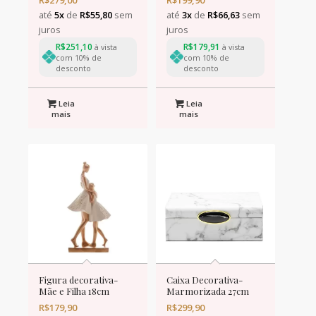
até
5x
de
R$
55,80
sem
até
3x
de
R$
66,63
sem
juros
juros
R$
251,10
R$
179,91
à vista
à vista
com 10% de
com 10% de
desconto
desconto
Leia
Leia
mais
mais
Figura decorativa-
Caixa Decorativa-
Mãe e Filha 18cm
Marmorizada 27cm
R$
179,90
R$
299,90