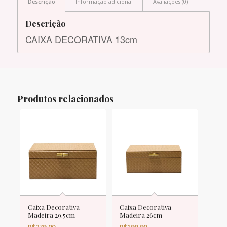
Descrição
Informação adicional
Avaliações (0)
Descrição
CAIXA DECORATIVA 13cm
Produtos relacionados
Caixa Decorativa-
Caixa Decorativa-
Madeira 29.5cm
Madeira 26cm
R$
279,00
R$
199,90