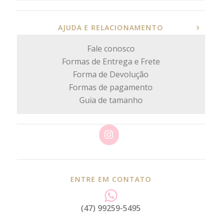
AJUDA E RELACIONAMENTO
Fale conosco
Formas de Entrega e Frete
Forma de Devolução
Formas de pagamento
Guia de tamanho
ENTRE EM CONTATO
(47) 99259-5495