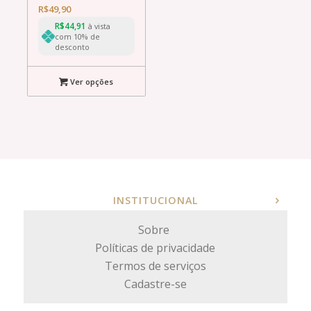
R$
49,90
R$
44,91
à vista
com 10% de
desconto
Ver opções
INSTITUCIONAL
Sobre
Políticas de privacidade
Termos de serviços
Cadastre-se