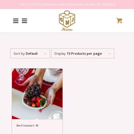
FRETE GRÁTIS PARA SC NAS COMPRAS ACIMA DE R$500,00
Sort by
Default
Display
15 Products per page
Bowl Gourmet- M