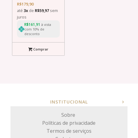
R$
179,90
até
3x
de
R$
59,97
sem
juros
R$
161,91
à vista
com 10% de
desconto
Comprar
INSTITUCIONAL
Sobre
Políticas de privacidade
Termos de serviços