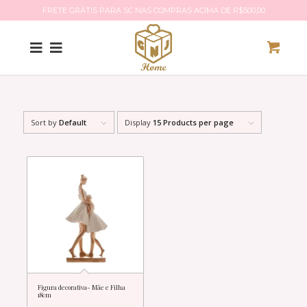
FRETE GRÁTIS PARA SC NAS COMPRAS ACIMA DE R$500,00
Sort by
Default
Display
15 Products per page
Figura decorativa- Mãe e Filha
18cm