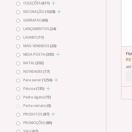
(611)
COLEÇÕES
(1028)
DECORAÇÃO
(60)
GARRAFAS
(24)
LANÇAMENTOS
(11)
LAVABO
(26)
MAIS VENDIDOS
Fig
(305)
MESA POSTA
R$
(202)
NATAL
at
(17)
NOVIDADES
(1256)
Para servir
(135)
Páscoa
(15)
Pedra ágata
(0)
Porta retrato
(87)
PRODUTOS
(80)
PROMOÇÕES
(67)
SALE