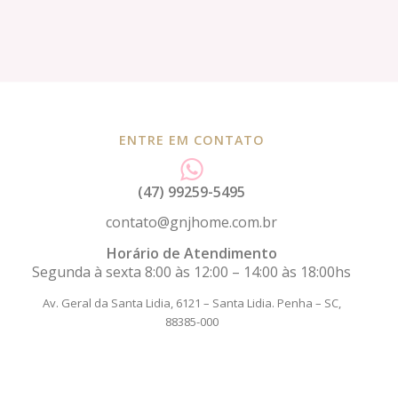
ENTRE EM CONTATO
(47) 99259-5495
contato@gnjhome.com.br
Horário de Atendimento
Segunda à sexta 8:00 às 12:00 – 14:00 às 18:00hs
Av. Geral da Santa Lidia, 6121 – Santa Lidia.
Penha – SC,
88385-000