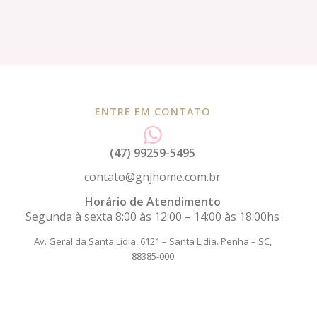
ENTRE EM CONTATO
(47) 99259-5495
contato@gnjhome.com.br
Horário de Atendimento
Segunda à sexta 8:00 às 12:00 – 14:00 às 18:00hs
Av. Geral da Santa Lidia, 6121 – Santa Lidia.
Penha – SC,
88385-000