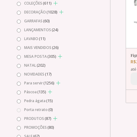
(611)
COLEÇÕES
(1028)
DECORAÇÃO
(60)
GARRAFAS
(24)
LANÇAMENTOS
(11)
LAVABO
(26)
MAIS VENDIDOS
Fig
(305)
MESA POSTA
R$
(202)
NATAL
at
(17)
NOVIDADES
(1256)
Para servir
(135)
Páscoa
(15)
Pedra ágata
(0)
Porta retrato
(87)
PRODUTOS
(80)
PROMOÇÕES
(67)
SALE