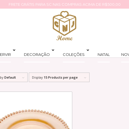
FRETE GRÁTIS PARA SC NAS COMPRAS ACIMA DE R$500,00
ERVIR
DECORAÇÃO
COLEÇÕES
NATAL
NO
 by
Default
Display
15 Products per page