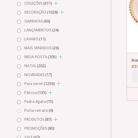
(611)
COLEÇÕES
(1028)
DECORAÇÃO
(60)
GARRAFAS
(24)
LANÇAMENTOS
(11)
LAVABO
(26)
MAIS VENDIDOS
(305)
MESA POSTA
Sou
(202)
NATAL
R$
(17)
NOVIDADES
(1256)
Para servir
(135)
Páscoa
(15)
Pedra ágata
(0)
Porta retrato
(87)
PRODUTOS
(80)
PROMOÇÕES
(67)
SALE