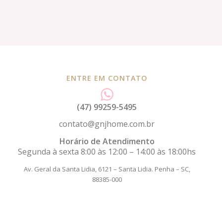
ENTRE EM CONTATO
(47) 99259-5495
contato@gnjhome.com.br
Horário de Atendimento
Segunda à sexta 8:00 às 12:00 – 14:00 às 18:00hs
Av. Geral da Santa Lidia, 6121 – Santa Lidia.
Penha – SC,
88385-000