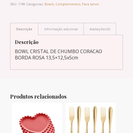
SKU:
1749
Categorias:
Bowls
,
Complementos
,
Para servir
Descrição
Informação adicional
Avaliações (0)
Descrição
BOWL CRISTAL DE CHUMBO CORACAO
BORDA ROSA 13,5×12,5x5cm
Produtos relacionados