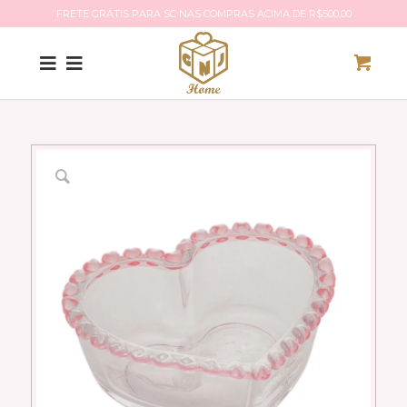
FRETE GRÁTIS PARA SC NAS COMPRAS ACIMA DE R$500,00