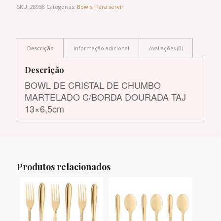
SKU:
28958
Categorias:
Bowls
,
Para servir
Descrição
Informação adicional
Avaliações (0)
Descrição
BOWL DE CRISTAL DE CHUMBO
MARTELADO C/BORDA DOURADA TAJ
13×6,5cm
Produtos relacionados