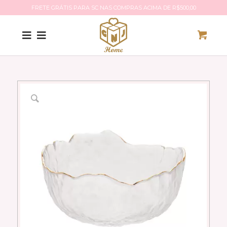
FRETE GRÁTIS PARA SC NAS COMPRAS ACIMA DE R$500,00