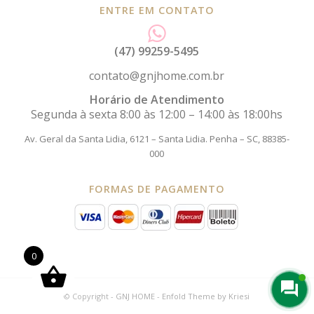
ENTRE EM CONTATO
(47) 99259-5495
contato@gnjhome.com.br
Horário de Atendimento
Segunda à sexta 8:00 às 12:00 – 14:00 às 18:00hs
Av. Geral da Santa Lidia, 6121 – Santa Lidia.
Penha – SC, 88385-
000
FORMAS DE PAGAMENTO
0
© Copyright -
GNJ HOME
-
Enfold Theme by Kriesi