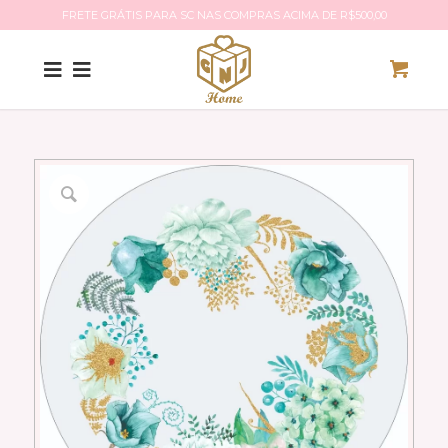
FRETE GRÁTIS PARA SC NAS COMPRAS ACIMA DE R$500,00