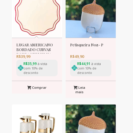
LUGAR AMERICANO
Petisqueira Noz- P
BORDADO CURVAS
BORDA VERMELHA
R$
39,99
R$
49,90
R$
35,99
R$
44,91
à vista
à vista
com 10% de
com 10% de
desconto
desconto
Comprar
Leia
mais