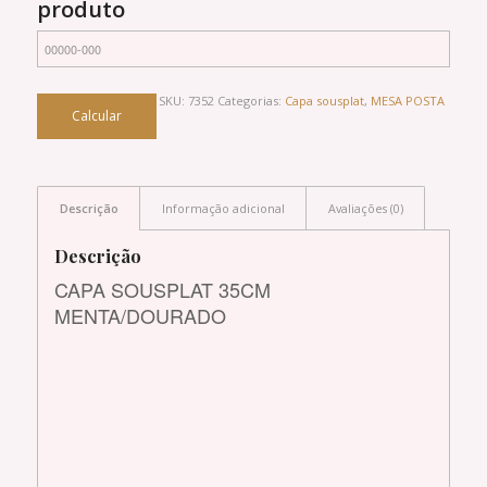
produto
SKU:
7352
Categorias:
Capa sousplat
,
MESA POSTA
Descrição
Informação adicional
Avaliações (0)
Descrição
CAPA SOUSPLAT 35CM
MENTA/DOURADO