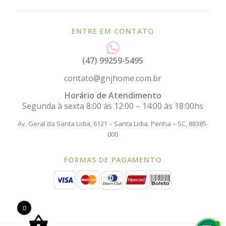
ENTRE EM CONTATO
(47) 99259-5495
contato@gnjhome.com.br
Horário de Atendimento
Segunda à sexta 8:00 às 12:00 – 14:00 às 18:00hs
Av. Geral da Santa Lidia, 6121 – Santa Lidia.
Penha – SC, 88385-
000
FORMAS DE PAGAMENTO
0