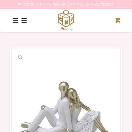
FRETE GRÁTIS PARA SC NAS COMPRAS ACIMA DE R$500,00