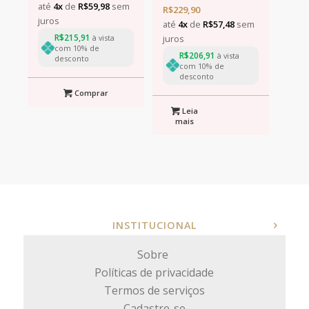
13x17cm
até
4x
de
R$
59,98
sem
R$
229,90
juros
até
4x
de
R$
57,48
sem
R$
215,91
juros
à vista
com 10% de
R$
206,91
à vista
desconto
com 10% de
desconto
Comprar
Leia
mais
INSTITUCIONAL
Sobre
Políticas de privacidade
Termos de serviços
Cadastre-se