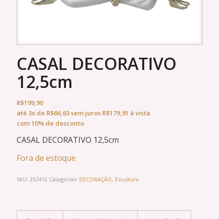
CASAL DECORATIVO
12,5cm
R$
199,90
até
3x
de
R$
66,63
sem juros
R$
179,91
à vista
com 10% de desconto
CASAL DECORATIVO 12,5cm
Fora de estoque
SKU:
257412
Categorias:
DECORAÇÃO
,
Escultura