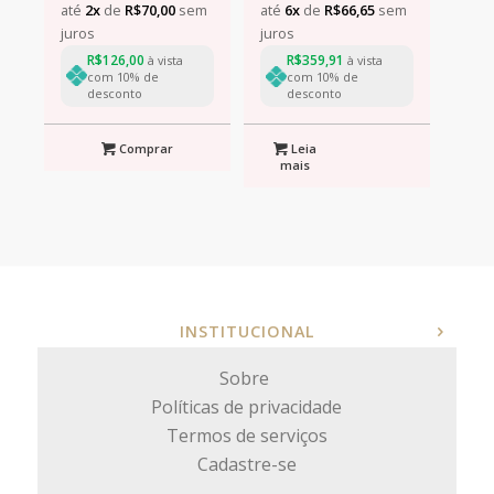
até
2x
de
R$
70,00
sem
até
6x
de
R$
66,65
sem
juros
juros
R$
126,00
R$
359,91
à vista
à vista
com 10% de
com 10% de
desconto
desconto
Comprar
Leia
mais
INSTITUCIONAL
Sobre
Políticas de privacidade
Termos de serviços
Cadastre-se