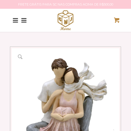
FRETE GRÁTIS PARA SC NAS COMPRAS ACIMA DE R$500,00