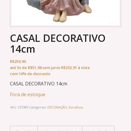
CASAL DECORATIVO
14cm
R$
259,90
até
5x
de
R$
51,98
sem juros
R$
233,91
à vista
com 10% de desconto
CASAL DECORATIVO 14cm
Fora de estoque
SKU:
257385
Categorias:
DECORAÇÃO
,
Escultura