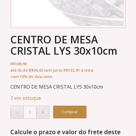
CENTRO DE MESA
CRISTAL LYS 30x10cm
R$
169,90
até
3x
de
R$
56,63
sem juros
R$
152,91
à vista
com 10% de desconto
CENTRO DE MESA CRISTAL LYS 30x10cm
3 em estoque
Comprar
Calcule o prazo e valor do frete deste