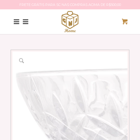
FRETE GRÁTIS PARA SC NAS COMPRAS ACIMA DE R$500,00