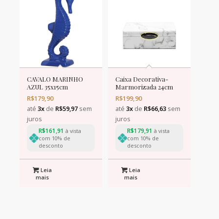
CAVALO MARINHO
Caixa Decorativa-
AZUL 35x15cm
Marmorizada 24cm
R$
179,90
R$
199,90
até
3x
de
R$
59,97
sem
até
3x
de
R$
66,63
sem
juros
juros
R$
161,91
R$
179,91
à vista
à vista
com 10% de
com 10% de
desconto
desconto
Leia
Leia
mais
mais