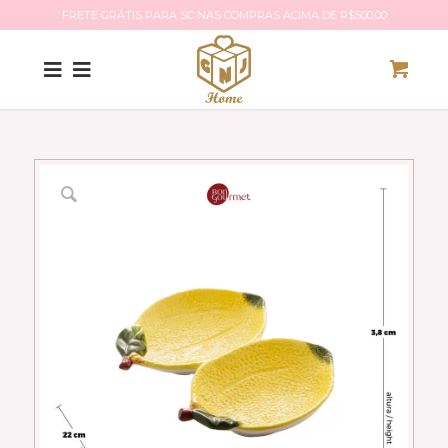
FRETE GRÁTIS PARA SC NAS COMPRAS ACIMA DE R$500,00