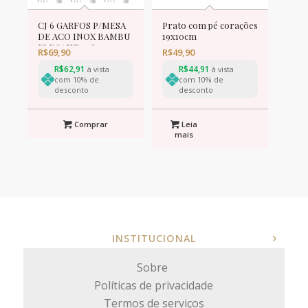
CJ 6 GARFOS P/MESA
Prato com pé corações
DE ACO INOX BAMBU
19x10cm
ELEGANT 19,8cm
R$
69,90
R$
49,90
R$
62,91
R$
44,91
à vista
à vista
com 10% de
com 10% de
desconto
desconto
Comprar
Leia
mais
INSTITUCIONAL
Sobre
Políticas de privacidade
Termos de serviços