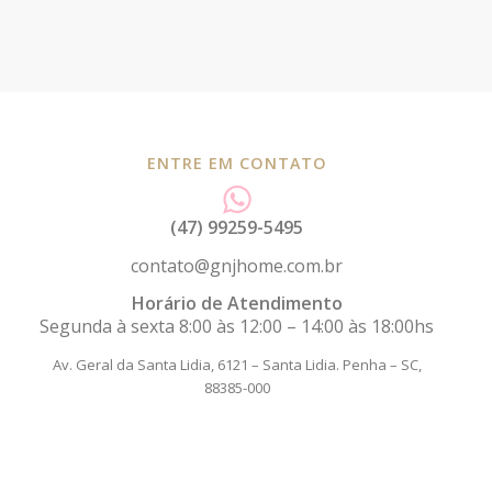
ENTRE EM CONTATO
(47) 99259-5495
contato@gnjhome.com.br
Horário de Atendimento
Segunda à sexta 8:00 às 12:00 – 14:00 às 18:00hs
Av. Geral da Santa Lidia, 6121 – Santa Lidia.
Penha – SC,
88385-000