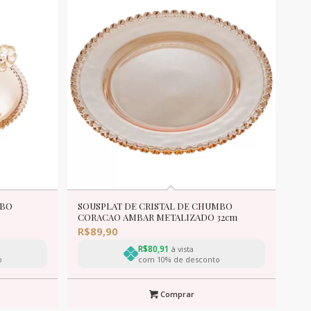
MBO
SOUSPLAT DE CRISTAL DE CHUMBO
CORACAO AMBAR METALIZADO 32cm
R$
89,90
R$
80,91
à vista
o
com 10% de desconto
Comprar