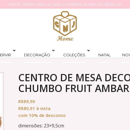
FRETE GRÁTIS PARA SC NAS COMPRAS ACIMA DE R$500,00
ERVIR
DECORAÇÃO
COLEÇÕES
NATAL
NO
CENTRO DE MESA DECO
CHUMBO FRUIT AMBAR 
R$
89,90
R$
80,91
à vista
com 10% de desconto
dimensões: 23×9,5cm