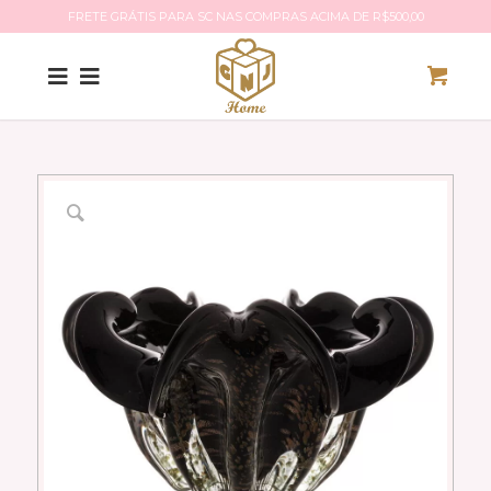
FRETE GRÁTIS PARA SC NAS COMPRAS ACIMA DE R$500,00