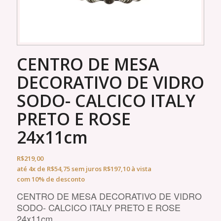
CENTRO DE MESA
DECORATIVO DE VIDRO
SODO- CALCICO ITALY
PRETO E ROSE
24x11cm
R$
219,00
até
4x
de
R$
54,75
sem juros
R$
197,10
à vista
com 10% de desconto
CENTRO DE MESA DECORATIVO DE VIDRO
SODO- CALCICO ITALY PRETO E ROSE
24x11cm