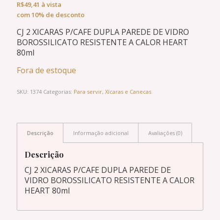
R$
49,41
à vista
com 10% de desconto
CJ 2 XICARAS P/CAFE DUPLA PAREDE DE VIDRO
BOROSSILICATO RESISTENTE A CALOR HEART
80ml
Fora de estoque
SKU:
1374
Categorias:
Para servir
,
Xícaras e Canecas
Descrição
Informação adicional
Avaliações (0)
Descrição
CJ 2 XICARAS P/CAFE DUPLA PAREDE DE
VIDRO BOROSSILICATO RESISTENTE A CALOR
HEART 80ml