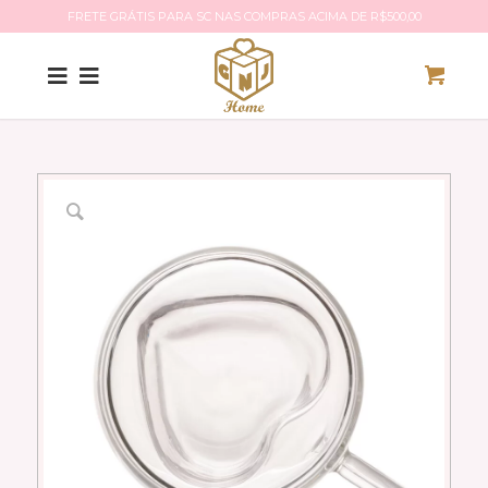
FRETE GRÁTIS PARA SC NAS COMPRAS ACIMA DE R$500,00