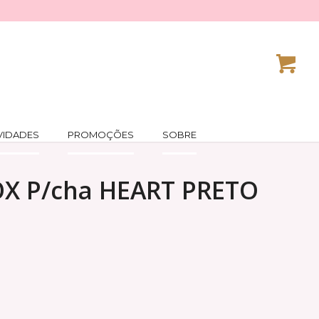
VIDADES
PROMOÇÕES
SOBRE
OX P/cha HEART PRETO