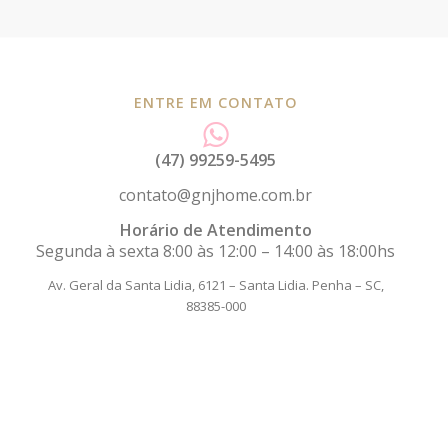
ENTRE EM CONTATO
(47) 99259-5495
contato@gnjhome.com.br
Horário de Atendimento
Segunda à sexta 8:00 às 12:00 – 14:00 às 18:00hs
Av. Geral da Santa Lidia, 6121 – Santa Lidia.
Penha – SC,
88385-000