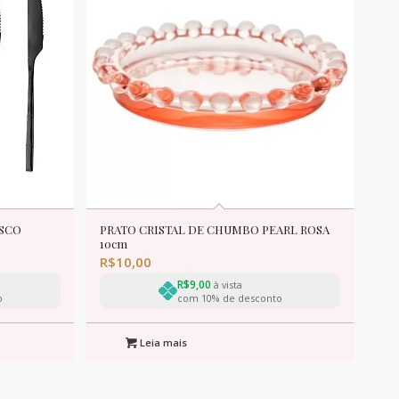
ASCO
PRATO CRISTAL DE CHUMBO PEARL ROSA
10cm
R$
10,00
R$
9,00
à vista
o
com 10% de desconto
Leia mais