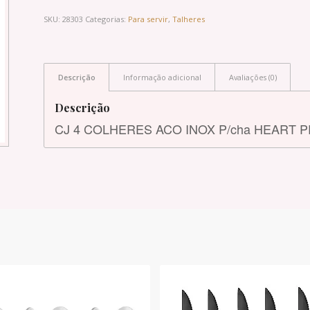
SKU:
28303
Categorias:
Para servir
,
Talheres
Descrição
Informação adicional
Avaliações (0)
Descrição
CJ 4 COLHERES ACO INOX P/cha HEART 