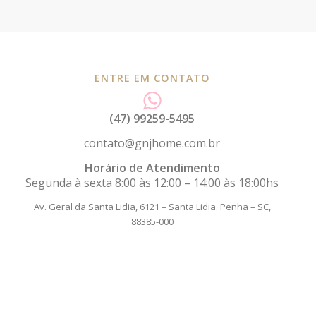
ENTRE EM CONTATO
(47) 99259-5495
contato@gnjhome.com.br
Horário de Atendimento
Segunda à sexta 8:00 às 12:00 – 14:00 às 18:00hs
Av. Geral da Santa Lidia, 6121 – Santa Lidia.
Penha – SC,
88385-000