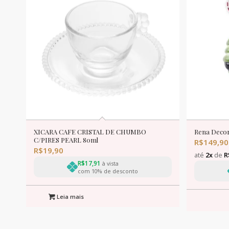
XICARA CAFE CRISTAL DE CHUMBO
Rena Decor
C/PIRES PEARL 80ml
R$
149,90
R$
19,90
até
2x
de
R
R$
17,91
à vista
com 10% de desconto
Leia mais