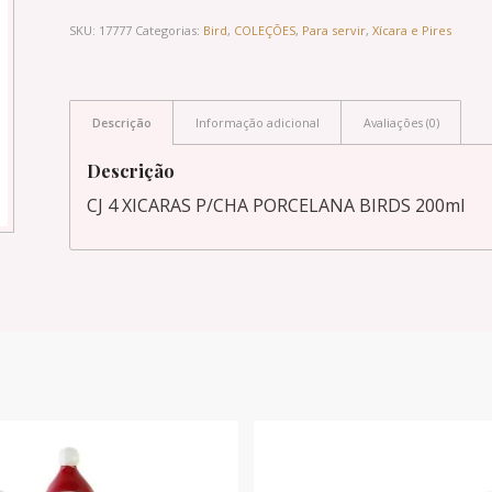
SKU:
17777
Categorias:
Bird
,
COLEÇÕES
,
Para servir
,
Xícara e Pires
Descrição
Informação adicional
Avaliações (0)
Descrição
CJ 4 XICARAS P/CHA PORCELANA BIRDS 200ml