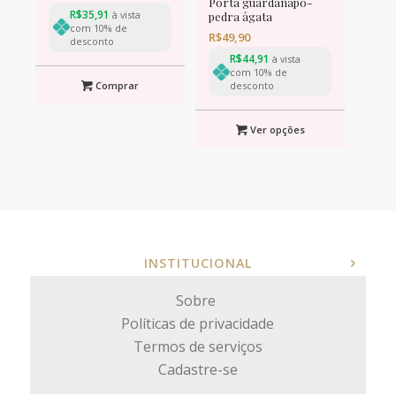
Porta guardanapo-
R$
35,91
à vista
pedra ágata
com 10% de
R$
49,90
desconto
R$
44,91
à vista
com 10% de
Comprar
desconto
Ver opções
INSTITUCIONAL
Sobre
Políticas de privacidade
Termos de serviços
Cadastre-se