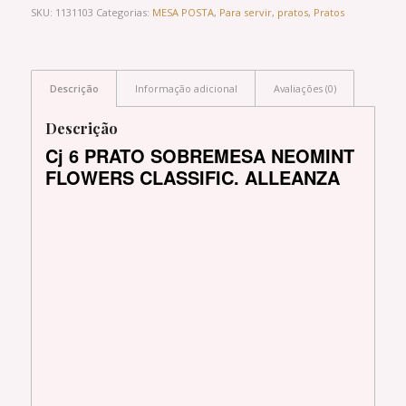
SKU:
1131103
Categorias:
MESA POSTA
,
Para servir
,
pratos
,
Pratos
Descrição
Informação adicional
Avaliações (0)
Descrição
Cj 6 PRATO SOBREMESA NEOMINT
FLOWERS CLASSIFIC. ALLEANZA