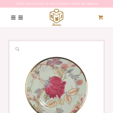
FRETE GRÁTIS PARA SC NAS COMPRAS ACIMA DE R$500,00