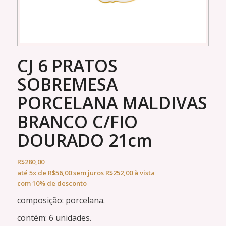
CJ 6 PRATOS
SOBREMESA
PORCELANA MALDIVAS
BRANCO C/FIO
DOURADO 21cm
R$
280,00
até
5x
de
R$
56,00
sem juros
R$
252,00
à vista
com 10% de desconto
composição: porcelana.
contém: 6 unidades.