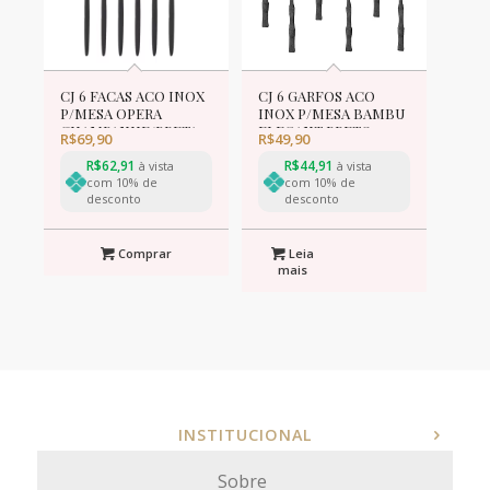
CJ 6 FACAS ACO INOX
CJ 6 GARFOS ACO
P/MESA OPERA
INOX P/MESA BAMBU
CHAMPANHE/PRETA
ELEGANT PRETO
R$
69,90
R$
49,90
22cm
19,8cm
R$
62,91
R$
44,91
à vista
à vista
com 10% de
com 10% de
desconto
desconto
Comprar
Leia
mais
INSTITUCIONAL
Sobre