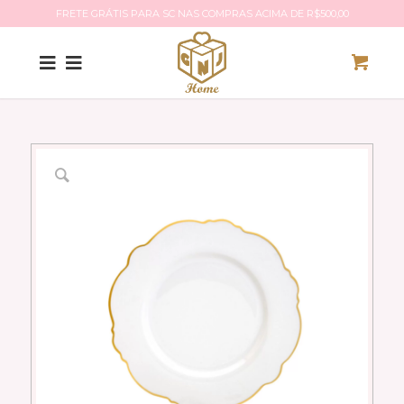
FRETE GRÁTIS PARA SC NAS COMPRAS ACIMA DE R$500,00