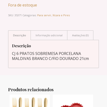
Fora de estoque
SKU:
35371
Categorias:
Para servir
,
Xícara e Pires
Descrição
Informação adicional
Avaliações (0)
Descrição
CJ 6 PRATOS SOBREMESA PORCELANA
MALDIVAS BRANCO C/FIO DOURADO 21cm
Produtos relacionados