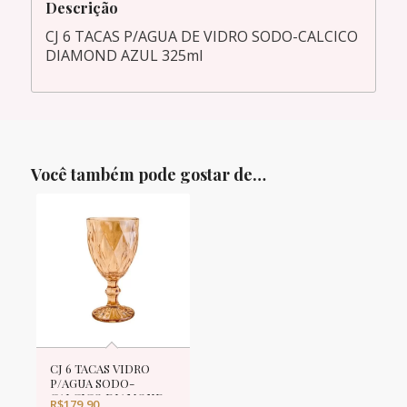
Descrição
CJ 6 TACAS P/AGUA DE VIDRO SODO-CALCICO
DIAMOND AZUL 325ml
Você também pode gostar de…
CJ 6 TACAS VIDRO
P/AGUA SODO-
CALCICO DIAMOND
R$
179,90