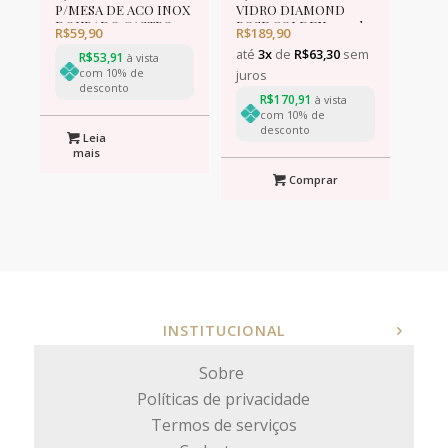
P/MESA DE ACO INOX
VIDRO DIAMOND
DOURADO GASTRO
ROSE GOLDEN 325ml
R$
59,90
R$
189,90
19cm
até
3x
de
R$
63,30
sem
R$
53,91
à vista
com 10% de
juros
desconto
R$
170,91
à vista
com 10% de
desconto
Leia
mais
Comprar
INSTITUCIONAL
Sobre
Políticas de privacidade
Termos de serviços