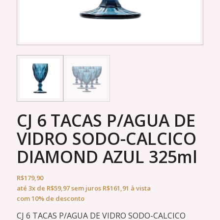
CJ 6 TACAS P/AGUA DE
VIDRO SODO-CALCICO
DIAMOND AZUL 325ml
R$
179,90
até
3x
de
R$
59,97
sem juros
R$
161,91
à vista
com 10% de desconto
CJ 6 TACAS P/AGUA DE VIDRO SODO-CALCICO