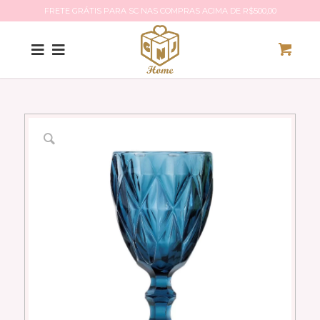
FRETE GRÁTIS PARA SC NAS COMPRAS ACIMA DE R$500,00