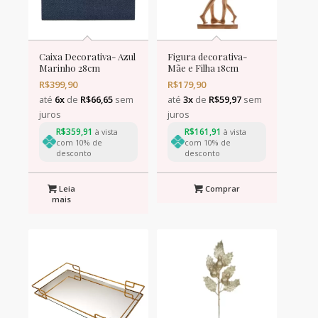
Caixa Decorativa- Azul
Figura decorativa-
Marinho 28cm
Mãe e Filha 18cm
R$
399,90
R$
179,90
até
6x
de
R$
66,65
sem
até
3x
de
R$
59,97
sem
juros
juros
R$
359,91
R$
161,91
à vista
à vista
com 10% de
com 10% de
desconto
desconto
Leia
Comprar
mais