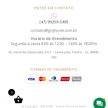
ENTRE EM CONTATO
(47) 99259-5495
contato@gnjhome.com.br
Horário de Atendimento
Segunda à sexta 8:00 às 12:00 – 14:00 às 18:00hs
Av. Geral da Santa Lidia, 6121 – Santa Lidia.
Penha – SC, 88385-
000
FORMAS DE PAGAMENTO
0
© Copyright -
GNJ HOME
-
Enfold Theme by Kriesi