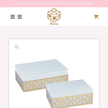
FRETE GRÁTIS PARA SC NAS COMPRAS ACIMA DE R$500,00