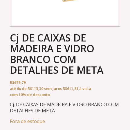
Cj DE CAIXAS DE
MADEIRA E VIDRO
BRANCO COM
DETALHES DE META
R$
679,79
até
6x
de
R$
113,30
sem juros
R$
611,81
à vista
com 10% de desconto
Cj. DE CAIXAS DE MADEIRA E VIDRO BRANCO COM
DETALHES DE META
Fora de estoque