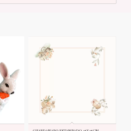
GUARDANAPO ESTAMPADO 45X45CM