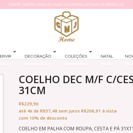
FRETE GRÁTIS PARA SC NAS COMPRAS ACIMA DE R$500,00
ERVIR
DECORAÇÃO
COLEÇÕES
NATAL
NO
COELHO DEC M/F C/CES
31CM
R$
229,90
até
4x
de
R$
57,48
sem juros
R$
206,91
à vista
com 10% de desconto
COELHO EM PALHA COM ROUPA, CESTA E PÁ 31X