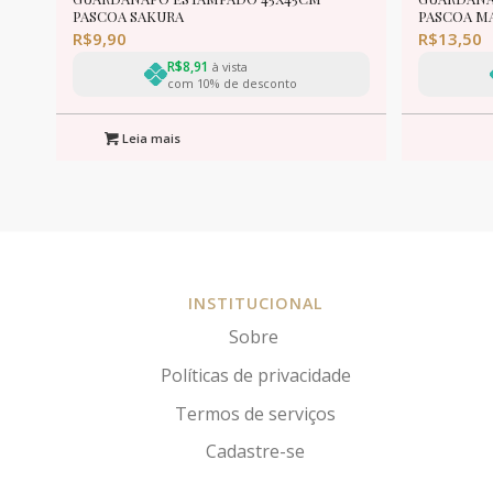
PASCOA SAKURA
PASCOA M
R$
9,90
R$
13,50
R$
8,91
à vista
com 10% de desconto
Leia mais
INSTITUCIONAL
Sobre
Políticas de privacidade
Termos de serviços
Cadastre-se