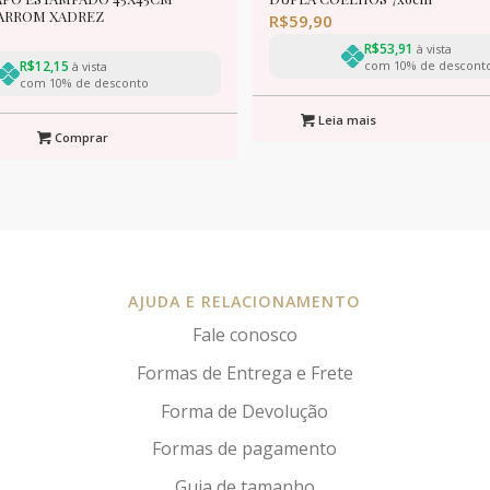
ARROM XADREZ
R$
59,90
R$
53,91
à vista
R$
12,15
com 10% de descont
à vista
com 10% de desconto
Leia mais
Comprar
AJUDA E RELACIONAMENTO
Fale conosco
Formas de Entrega e Frete
Forma de Devolução
Formas de pagamento
Guia de tamanho