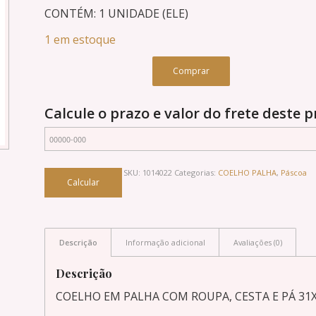
CONTÉM: 1 UNIDADE (ELE)
1 em estoque
Comprar
Calcule o prazo e valor do frete deste 
SKU:
1014022
Categorias:
COELHO PALHA
,
Páscoa
Descrição
Informação adicional
Avaliações (0)
Descrição
COELHO EM PALHA COM ROUPA, CESTA E PÁ 31