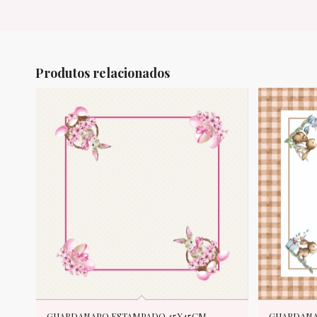
Produtos relacionados
GUARDANAPO ESTAMPADO 45X45CM
GUARDANA