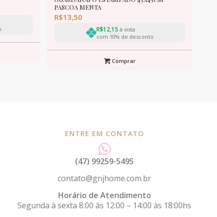
PASCOA MENTA
R$
13,50
o
R$
12,15
à vista
com 10% de desconto
Comprar
ENTRE EM CONTATO
(47) 99259-5495
contato@gnjhome.com.br
Horário de Atendimento
Segunda à sexta 8:00 às 12:00 – 14:00 às 18:00hs