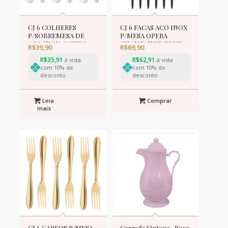
CJ 6 COLHERES
CJ 6 FACAS ACO INOX
P/SOBREMESA DE
P/MESA OPERA
ACO INOX GASTRO
CHAMPANHE/PRETA
R$
39,90
R$
69,90
13cm
22cm
R$
35,91
R$
62,91
à vista
à vista
com 10% de
com 10% de
desconto
desconto
Leia
Comprar
mais
CJ 6 GARFOS P/MESA
Garrafa Vintage- Rosa