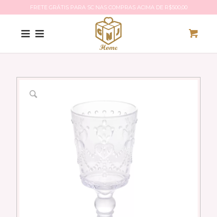
FRETE GRÁTIS PARA SC NAS COMPRAS ACIMA DE R$500,00