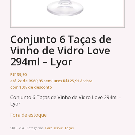
Conjunto 6 Taças de
Vinho de Vidro Love
294ml – Lyor
R$
139,90
até
2x
de
R$
69,95
sem juros
R$
125,91
à vista
com 10% de desconto
Conjunto 6 Taças de Vinho de Vidro Love 294ml –
Lyor
Fora de estoque
SKU:
7540
Categorias:
Para servir
,
Taças