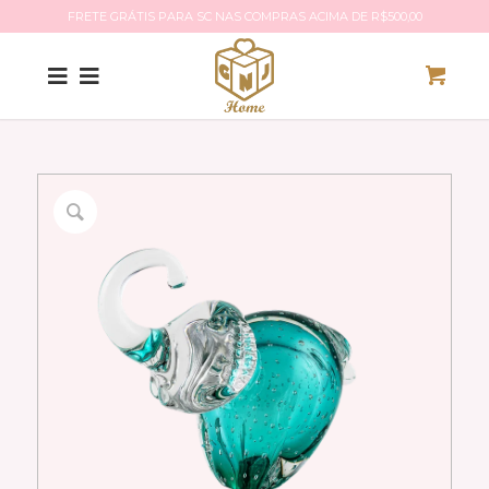
FRETE GRÁTIS PARA SC NAS COMPRAS ACIMA DE R$500,00