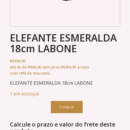
ELEFANTE ESMERALDA
18cm LABONE
R$
399,90
até
6x
de
R$
66,65
sem juros
R$
359,91
à vista
com 10% de desconto
ELEFANTE ESMERALDA 18cm LABONE
1 em estoque
Comprar
Calcule o prazo e valor do frete deste