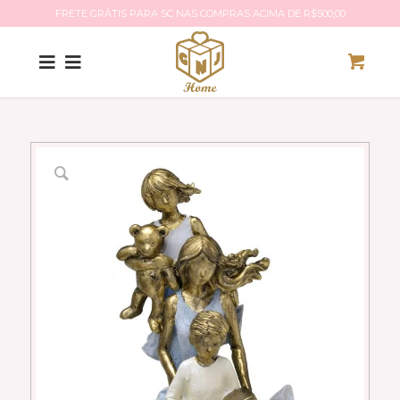
FRETE GRÁTIS PARA SC NAS COMPRAS ACIMA DE R$500,00