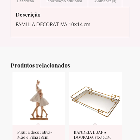
Descrição
Informação adicional
Avaliações (0)
Descrição
FAMILIA DECORATIVA 10×14 cm
Produtos relacionados
Figura decorativa-
BANDEJA LUANA
Mãe e Filha 18cm
DOURADA 37X57CM