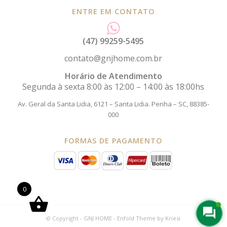
ENTRE EM CONTATO
(47) 99259-5495
contato@gnjhome.com.br
Horário de Atendimento
Segunda à sexta 8:00 às 12:00 – 14:00 às 18:00hs
Av. Geral da Santa Lidia, 6121 – Santa Lidia.
Penha – SC, 88385-
000
FORMAS DE PAGAMENTO
0
© Copyright -
GNJ HOME
-
Enfold Theme by Kriesi