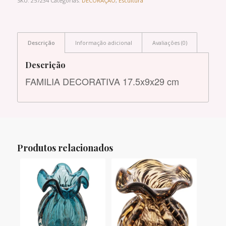
SKU:
257234
Categorias:
DECORAÇÃO
,
Escultura
Descrição
Informação adicional
Avaliações (0)
Descrição
FAMILIA DECORATIVA 17.5x9x29 cm
Produtos relacionados