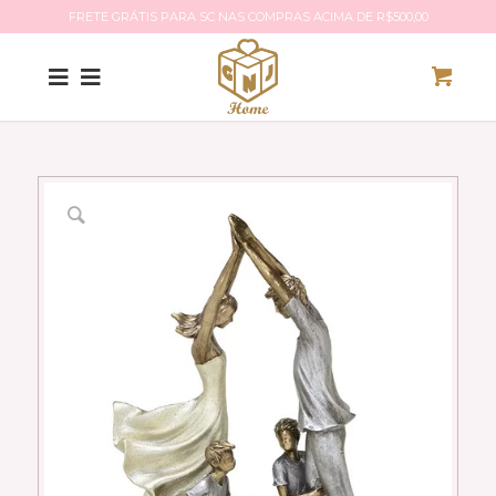
FRETE GRÁTIS PARA SC NAS COMPRAS ACIMA DE R$500,00