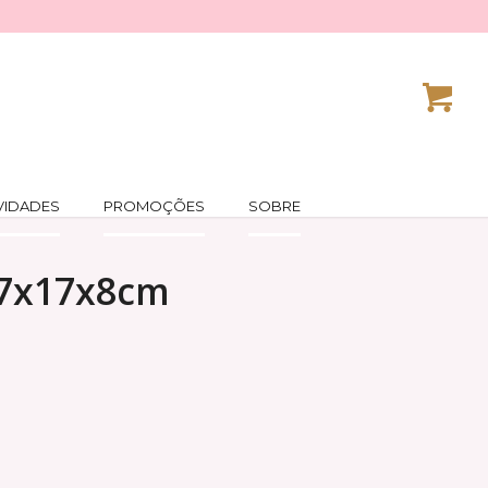
VIDADES
PROMOÇÕES
SOBRE
27x17x8cm