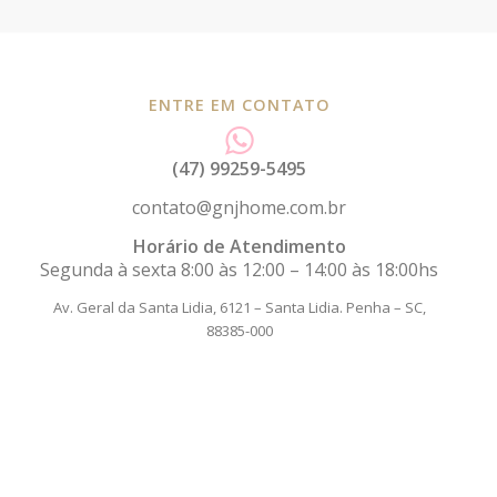
ENTRE EM CONTATO
(47) 99259-5495
contato@gnjhome.com.br
Horário de Atendimento
Segunda à sexta 8:00 às 12:00 – 14:00 às 18:00hs
Av. Geral da Santa Lidia, 6121 – Santa Lidia.
Penha – SC,
88385-000