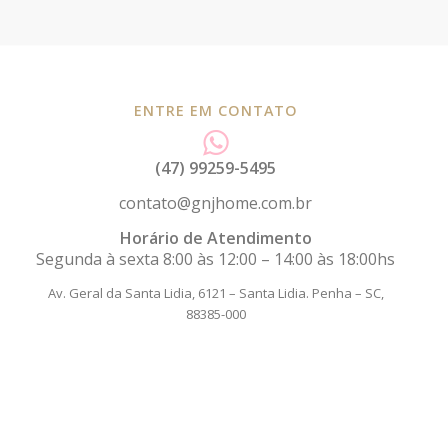
ENTRE EM CONTATO
(47) 99259-5495
contato@gnjhome.com.br
Horário de Atendimento
Segunda à sexta 8:00 às 12:00 – 14:00 às 18:00hs
Av. Geral da Santa Lidia, 6121 – Santa Lidia.
Penha – SC,
88385-000