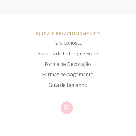
AJUDA E RELACIONAMENTO
Fale conosco
Formas de Entrega e Frete
Forma de Devolução
Formas de pagamento
Guia de tamanho