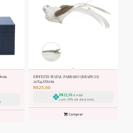
28cm
ENFEITE NATAL PASSARO (BRANCO)
20X4,5X5cm
R$
25,00
R$
22,50
à vista
com 10% de desconto
o
Comprar