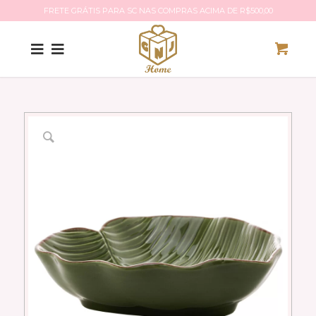
FRETE GRÁTIS PARA SC NAS COMPRAS ACIMA DE R$500,00