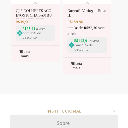
CJ 6 COLHERES ACO
Garrafa Vintage- Rosa
INOX P/CHA BAMBU
1L
ELEGANT PRETA
R$
39,90
R$
159,90
12,5cm
até
3x
de
R$
53,30
sem
R$
35,91
à vista
com 10% de
juros
desconto
R$
143,91
à vista
com 10% de
desconto
Leia
mais
Leia
mais
INSTITUCIONAL
Sobre