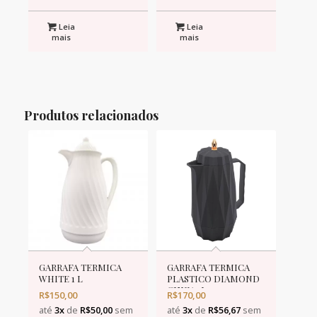
Leia
Leia
mais
mais
Produtos relacionados
GARRAFA TERMICA
GARRAFA TERMICA
WHITE 1 L
PLASTICO DIAMOND
CINZA 1L
R$
150,00
R$
170,00
até
3x
de
R$
50,00
sem
até
3x
de
R$
56,67
sem