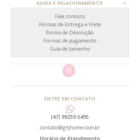
AJUDA E RELACIONAMENTO
Fale conosco
Formas de Entrega e Frete
Forma de Devolução
Formas de pagamento
Guia de tamanho
ENTRE EM CONTATO
(47) 99259-5495
contato@gnjhome.com.br
Horário de Atendimento