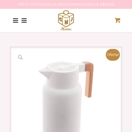
FRETE GRÁTIS PARA SC NAS COMPRAS ACIMA DE R$500,00
Oferta!