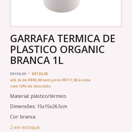
GARRAFA TERMICA DE
PLASTICO ORGANIC
BRANCA 1L
R$
150,00
R$
130,00
até
2x
de
R$
65,00
sem juros
R$
117,00
à vista
com 10% de desconto
Material: plástico/térmico
Dimensões: 15x15x26.5cm
Cor: branca
2 em estoque