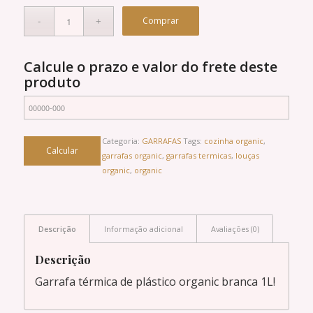
Comprar
Calcule o prazo e valor do frete deste
produto
Categoria:
GARRAFAS
Tags:
cozinha organic
,
garrafas organic
,
garrafas termicas
,
louças
organic
,
organic
Descrição
Informação adicional
Avaliações (0)
Descrição
Garrafa térmica de plástico organic branca 1L!