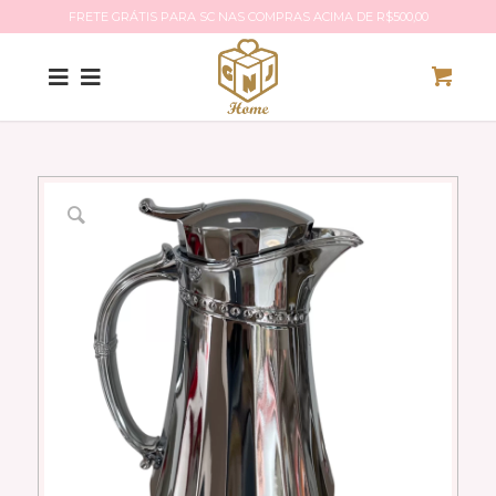
FRETE GRÁTIS PARA SC NAS COMPRAS ACIMA DE R$500,00