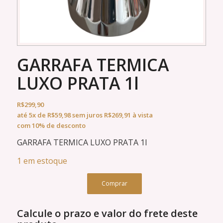
GARRAFA TERMICA
LUXO PRATA 1l
R$
299,90
até
5x
de
R$
59,98
sem juros
R$
269,91
à vista
com 10% de desconto
GARRAFA TERMICA LUXO PRATA 1l
1 em estoque
Comprar
Calcule o prazo e valor do frete deste