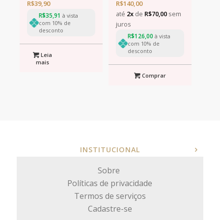
R$
39,90
R$
140,00
até
2x
de
R$
70,00
sem
R$
35,91
à vista
com 10% de
juros
desconto
R$
126,00
à vista
com 10% de
desconto
Leia
mais
Comprar
INSTITUCIONAL
Sobre
Políticas de privacidade
Termos de serviços
Cadastre-se