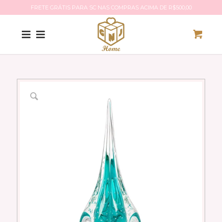
FRETE GRÁTIS PARA SC NAS COMPRAS ACIMA DE R$500,00