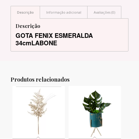
Descrição
Informação adicional
Avaliações (0)
Descrição
GOTA FENIX ESMERALDA
34cmLABONE
Produtos relacionados