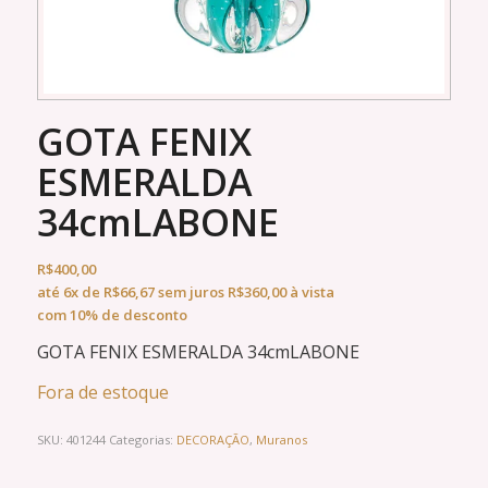
GOTA FENIX
ESMERALDA
34cmLABONE
R$
400,00
até
6x
de
R$
66,67
sem juros
R$
360,00
à vista
com 10% de desconto
GOTA FENIX ESMERALDA 34cmLABONE
Fora de estoque
SKU:
401244
Categorias:
DECORAÇÃO
,
Muranos