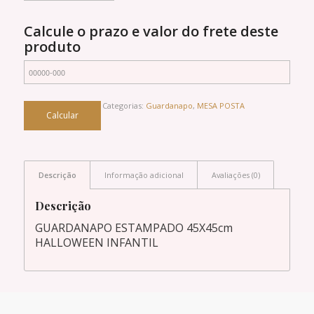
Calcule o prazo e valor do frete deste
produto
Categorias:
Guardanapo
,
MESA POSTA
Descrição
Informação adicional
Avaliações (0)
Descrição
GUARDANAPO ESTAMPADO 45X45cm
HALLOWEEN INFANTIL