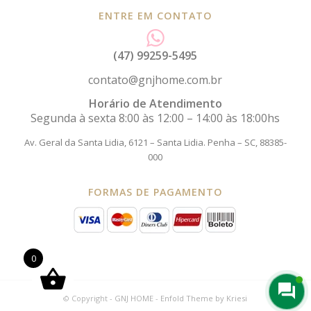
ENTRE EM CONTATO
(47) 99259-5495
contato@gnjhome.com.br
Horário de Atendimento
Segunda à sexta 8:00 às 12:00 – 14:00 às 18:00hs
Av. Geral da Santa Lidia, 6121 – Santa Lidia.
Penha – SC, 88385-
000
FORMAS DE PAGAMENTO
0
© Copyright -
GNJ HOME
-
Enfold Theme by Kriesi