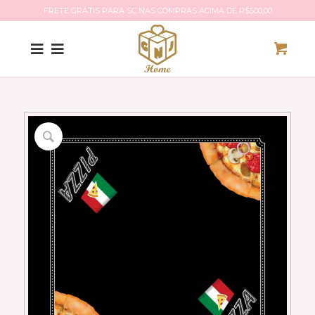
FRETE GRÁTIS PARA SC NAS COMPRAS ACIMA DE R$500,00