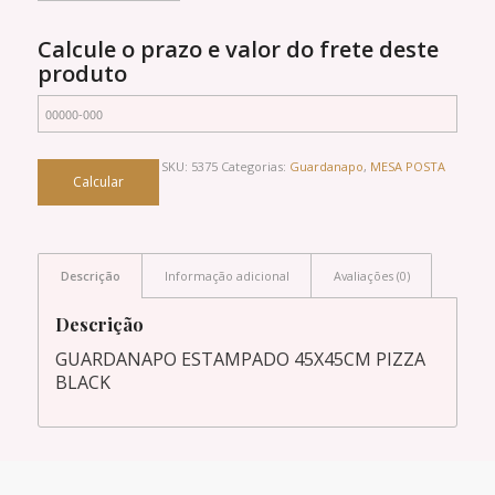
Calcule o prazo e valor do frete deste
produto
SKU:
5375
Categorias:
Guardanapo
,
MESA POSTA
Descrição
Informação adicional
Avaliações (0)
Descrição
GUARDANAPO ESTAMPADO 45X45CM PIZZA
BLACK