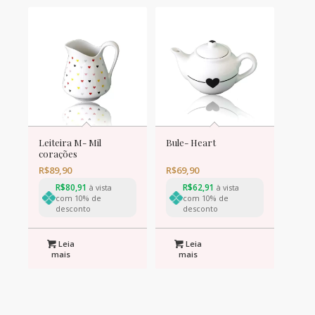
Leiteira M- Mil
Bule- Heart
corações
R$
89,90
R$
69,90
R$
80,91
R$
62,91
à vista
à vista
com 10% de
com 10% de
desconto
desconto
Leia
Leia
mais
mais