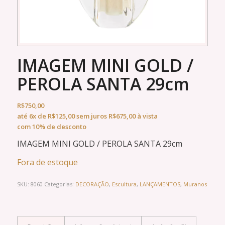
IMAGEM MINI GOLD /
PEROLA SANTA 29cm
R$
750,00
até
6x
de
R$
125,00
sem juros
R$
675,00
à vista
com 10% de desconto
IMAGEM MINI GOLD / PEROLA SANTA 29cm
Fora de estoque
SKU:
8060
Categorias:
DECORAÇÃO
,
Escultura
,
LANÇAMENTOS
,
Muranos