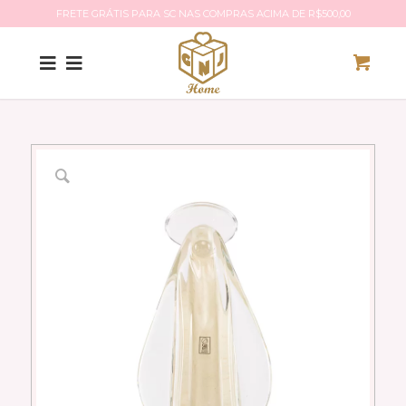
FRETE GRÁTIS PARA SC NAS COMPRAS ACIMA DE R$500,00