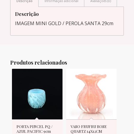
Descrição
Informação adicional
Avaliações (0)
Descrição
IMAGEM MINI GOLD / PEROLA SANTA 29cm
Produtos relacionados
PORTA PINCEL PQ /
VASO FRUFRU ROSE
AZUL PACIFIC 9cm
QUARTZ 14X12CM