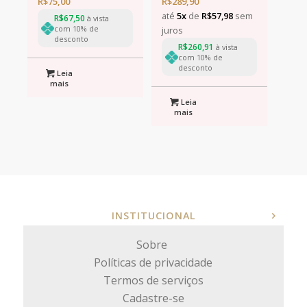
R$
75,00
R$
289,90
até
5x
de
R$
57,98
sem
R$
67,50
à vista
com 10% de
juros
desconto
R$
260,91
à vista
com 10% de
desconto
Leia
mais
Leia
mais
INSTITUCIONAL
Sobre
Políticas de privacidade
Termos de serviços
Cadastre-se