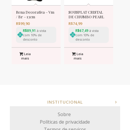
Rena Decorativa – Vm
SOUSPLAT CRISTAL
/ Br – 13cm
DE CHUMBO PEARL
32cm
R$
99,90
R$
74,99
R$
89,91
R$
67,49
à vista
à vista
com 10% de
com 10% de
desconto
desconto
Leia
Leia
mais
mais
INSTITUCIONAL
Sobre
Políticas de privacidade
Termos de serviços