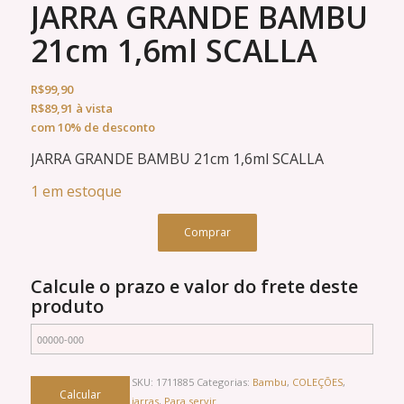
JARRA GRANDE BAMBU
21cm 1,6ml SCALLA
R$
99,90
R$
89,91
à vista
com 10% de desconto
JARRA GRANDE BAMBU 21cm 1,6ml SCALLA
1 em estoque
Comprar
Calcule o prazo e valor do frete deste
produto
SKU:
1711885
Categorias:
Bambu
,
COLEÇÕES
,
jarras
,
Para servir