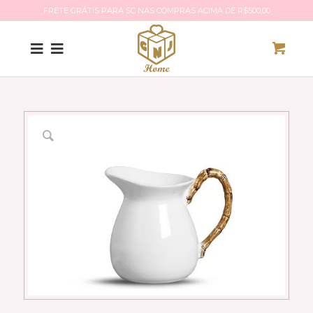
FRETE GRÁTIS PARA SC NAS COMPRAS ACIMA DE R$500,00