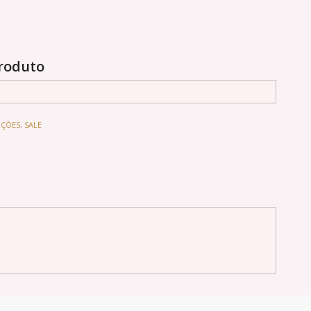
produto
ÇÕES
,
SALE