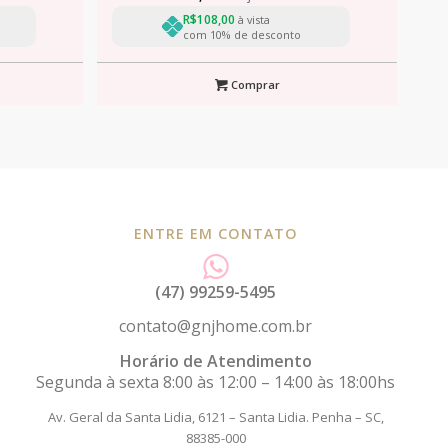
R$
108,00
à vista
com 10% de desconto
Comprar
ENTRE EM CONTATO
(47) 99259-5495
contato@gnjhome.com.br
Horário de Atendimento
Segunda à sexta 8:00 às 12:00 – 14:00 às 18:00hs
Av. Geral da Santa Lidia, 6121 – Santa Lidia.
Penha – SC,
88385-000