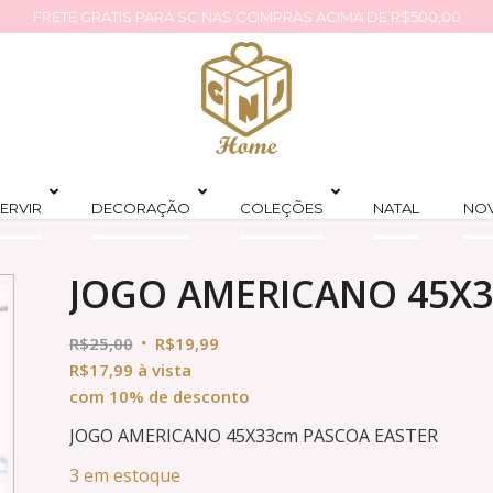
FRETE GRÁTIS PARA SC NAS COMPRAS ACIMA DE R$500,00
ERVIR
DECORAÇÃO
COLEÇÕES
NATAL
NO
JOGO AMERICANO 45X3
R$
25,00
R$
19,99
R$
17,99
à vista
com 10% de desconto
JOGO AMERICANO 45X33cm PASCOA EASTER
3 em estoque