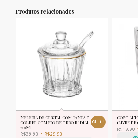
Produtos relacionados
MELEIRA DE CRISTAL COM TAMPA E
COPO ALT
Oferta!
COLHER COM FIO DE OURO RADIAL
(LIVRE DE
210Ml
R$
19,90
R$
39,90
R$
29,90