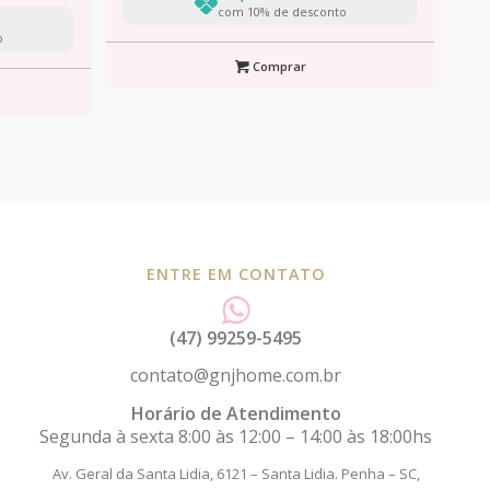
com 10% de desconto
o
Comprar
ENTRE EM CONTATO
(47) 99259-5495
contato@gnjhome.com.br
Horário de Atendimento
Segunda à sexta 8:00 às 12:00 – 14:00 às 18:00hs
Av. Geral da Santa Lidia, 6121 – Santa Lidia.
Penha – SC,