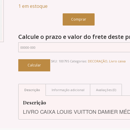
1 em estoque
Comprar
Calcule o prazo e valor do frete deste 
SKU:
100795
Categorias:
DECORAÇÃO
,
Livro caixa
Descrição
Informação adicional
Avaliações (0)
Descrição
LIVRO CAIXA LOUIS VUITTON DAMIER MÉDI