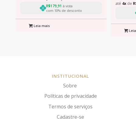
até
4x
de
R
R$
179,91
à vista
com 10% de desconto
Leia mais
Leia
INSTITUCIONAL
Sobre
Políticas de privacidade
Termos de serviços
Cadastre-se