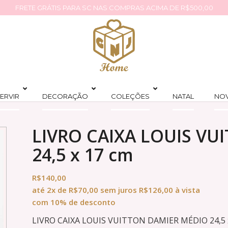
FRETE GRÁTIS PARA SC NAS COMPRAS ACIMA DE R$500,00
ERVIR
DECORAÇÃO
COLEÇÕES
NATAL
NO
LIVRO CAIXA LOUIS VU
24,5 x 17 cm
R$
140,00
até
2x
de
R$
70,00
sem juros
R$
126,00
à vista
com 10% de desconto
LIVRO CAIXA LOUIS VUITTON DAMIER MÉDIO 24,5 