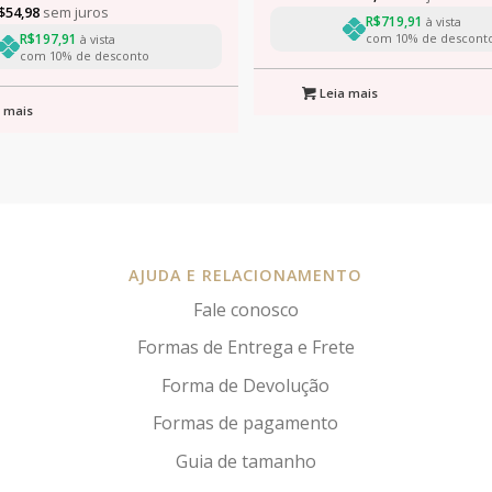
$
54,98
sem juros
R$
719,91
à vista
R$
197,91
com 10% de descont
à vista
com 10% de desconto
Leia mais
 mais
AJUDA E RELACIONAMENTO
Fale conosco
Formas de Entrega e Frete
Forma de Devolução
Formas de pagamento
Guia de tamanho