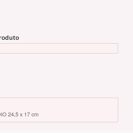
produto
O 24,5 x 17 cm