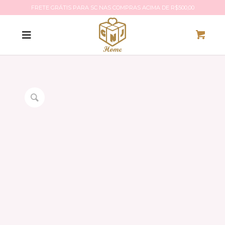
FRETE GRÁTIS PARA SC NAS COMPRAS ACIMA DE R$500,00