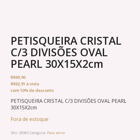
PETISQUEIRA CRISTAL
C/3 DIVISÕES OVAL
PEARL 30X15X2cm
R$
69,90
R$
62,91
à vista
com 10% de desconto
PETISQUEIRA CRISTAL C/3 DIVISÕES OVAL PEARL
30X15X2cm
Fora de estoque
SKU:
28385
Categoria:
Para servir