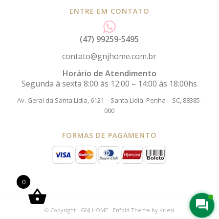
ENTRE EM CONTATO
(47) 99259-5495
contato@gnjhome.com.br
Horário de Atendimento
Segunda à sexta 8:00 às 12:00 – 14:00 às 18:00hs
Av. Geral da Santa Lidia, 6121 – Santa Lidia.
Penha – SC, 88385-
000
FORMAS DE PAGAMENTO
0
© Copyright -
GNJ HOME
-
Enfold Theme by Kriesi