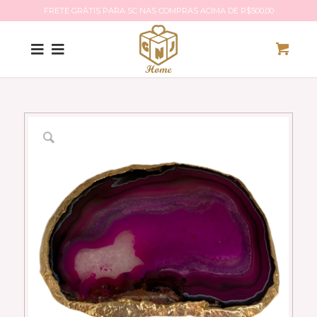
FRETE GRÁTIS PARA SC NAS COMPRAS ACIMA DE R$500,00