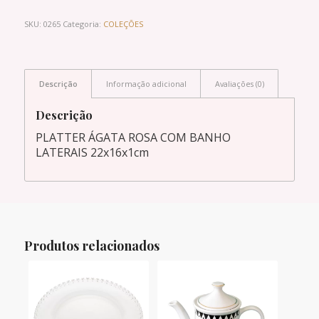
SKU:
0265
Categoria:
COLEÇÕES
Descrição
Informação adicional
Avaliações (0)
Descrição
PLATTER ÁGATA ROSA COM BANHO
LATERAIS 22x16x1cm
Produtos relacionados