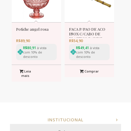
Potiche angel rosa
FACA P/PAO DE ACO
INOX C/CABO DE
PLASTICO BAMBU
R$
89,90
R$
54,90
NATURAL LUXO 31cm
R$
80,91
R$
49,41
à vista
à vista
com 10% de
com 10% de
desconto
desconto
Leia
Comprar
mais
INSTITUCIONAL