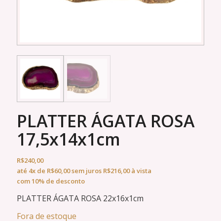
PLATTER ÁGATA ROSA
17,5x14x1cm
R$
240,00
até
4x
de
R$
60,00
sem juros
R$
216,00
à vista
com 10% de desconto
PLATTER ÁGATA ROSA 22x16x1cm
Fora de estoque