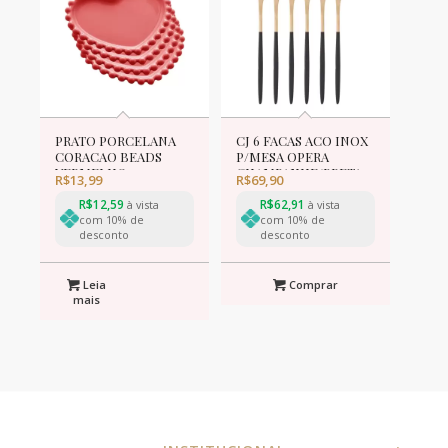
PRATO PORCELANA
CJ 6 FACAS ACO INOX
CORACAO BEADS
P/MESA OPERA
VERMELHO 12x10x1cm
CHAMPANHE/PRETA
R$
13,99
R$
69,90
22cm
R$
12,59
R$
62,91
à vista
à vista
com 10% de
com 10% de
desconto
desconto
Leia
Comprar
mais