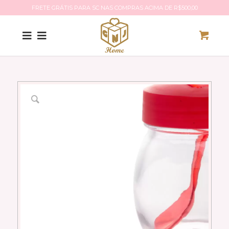
FRETE GRÁTIS PARA SC NAS COMPRAS ACIMA DE R$500,00