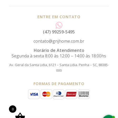
ENTRE EM CONTATO
(47) 99259-5495
contato@gnjhome.com.br
Horário de Atendimento
Segunda à sexta 8:00 às 12:00 – 14:00 às 18:00hs
Av. Geral da Santa Lidia, 6121 – Santa Lidia.
Penha – SC, 88385-
000
FORMAS DE PAGAMENTO
0