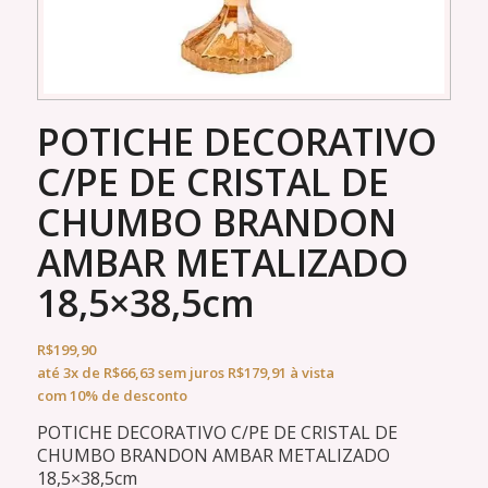
POTICHE DECORATIVO
C/PE DE CRISTAL DE
CHUMBO BRANDON
AMBAR METALIZADO
18,5×38,5cm
R$
199,90
até
3x
de
R$
66,63
sem juros
R$
179,91
à vista
com 10% de desconto
POTICHE DECORATIVO C/PE DE CRISTAL DE
CHUMBO BRANDON AMBAR METALIZADO
18,5×38,5cm