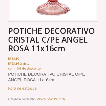
POTICHE DECORATIVO
CRISTAL C/PE ANGEL
ROSA 11x16cm
R$
59,90
R$
53,91
à vista
com 10% de desconto
POTICHE DECORATIVO CRISTAL C/PE
ANGEL ROSA 11x16cm
Fora de estoque
SKU:
27882
Categorias:
DECORAÇÃO
,
Potiches