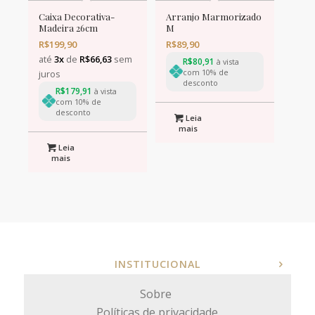
Caixa Decorativa-
Arranjo Marmorizado
Madeira 26cm
M
R$
199,90
R$
89,90
até
3x
de
R$
66,63
sem
R$
80,91
à vista
com 10% de
juros
desconto
R$
179,91
à vista
com 10% de
desconto
Leia
mais
Leia
mais
INSTITUCIONAL
Sobre
Políticas de privacidade