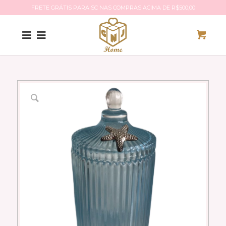
FRETE GRÁTIS PARA SC NAS COMPRAS ACIMA DE R$500,00