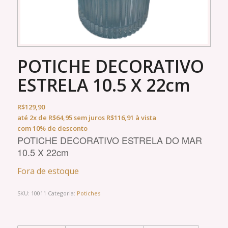
POTICHE DECORATIVO
ESTRELA 10.5 X 22cm
R$
129,90
até
2x
de
R$
64,95
sem juros
R$
116,91
à vista
com 10% de desconto
POTICHE DECORATIVO ESTRELA DO MAR
10.5 X 22cm
Fora de estoque
SKU:
10011
Categoria:
Potiches