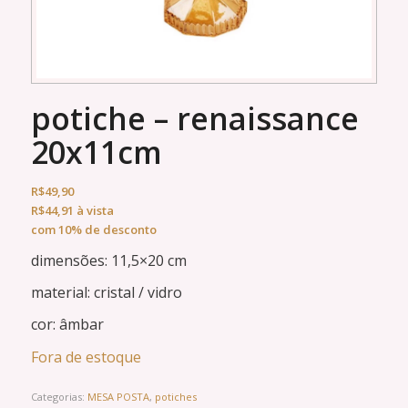
potiche – renaissance
20x11cm
R$
49,90
R$
44,91
à vista
com 10% de desconto
dimensões: 11,5×20 cm
material: cristal / vidro
cor: âmbar
Fora de estoque
Categorias:
MESA POSTA
,
potiches